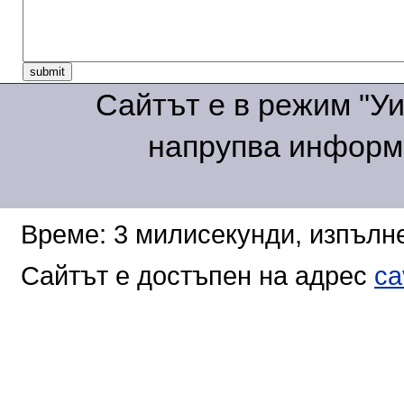
Сайтът е в режим "Уик
напрупва информа
Време: 3 милисекунди, изпълне
Сайтът е достъпен на адрес
ca