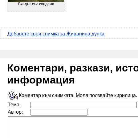
Входът със сондажа
Добавете своя снимка за Живанина дупка
Коментари, разкази, ис
информация
Коментар към снимката. Моля ползвайте кирилица.
Тема:
Автор: