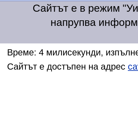
Сайтът е в режим "Уик
напрупва информа
Време: 4 милисекунди, изпълне
Сайтът е достъпен на адрес
ca