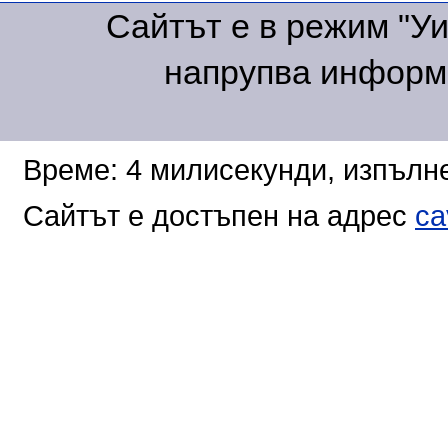
Сайтът е в режим "Уик
напрупва информа
Време: 4 милисекунди, изпълне
Сайтът е достъпен на адрес
ca