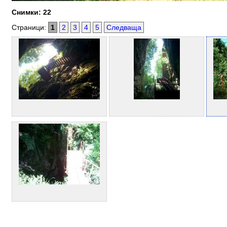
Снимки: 22
Страници:
1
2
3
4
5
Следваща