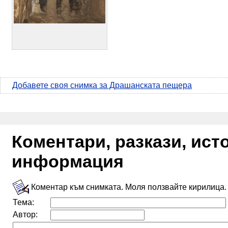
Добавете своя снимка за Драшанската пещера
Коментари, разкази, ис
информация
Коментар към снимката. Моля ползвайте кирилица.
Тема:
Автор: