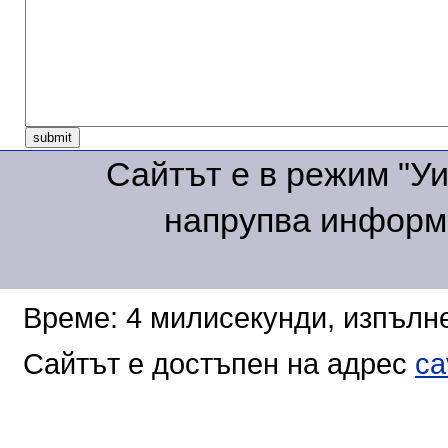
Сайтът е в режим "Уик
напрупва информа
Време: 4 милисекунди, изпълне
Сайтът е достъпен на адрес
ca