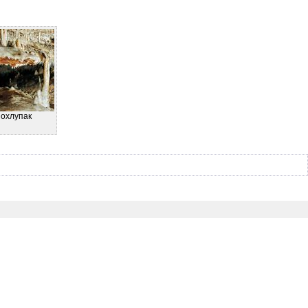
похлупак