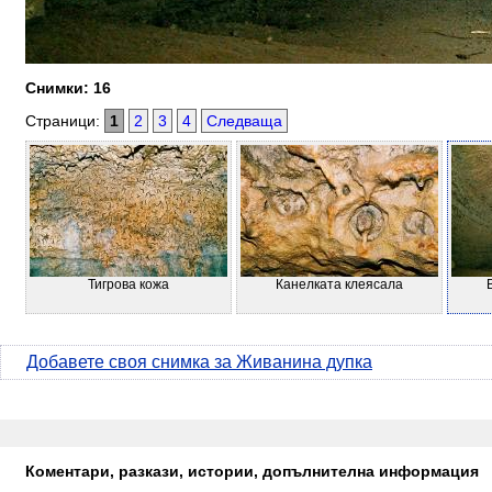
Снимки: 16
Страници:
1
2
3
4
Следваща
Тигрова кожа
Канелката клеясала
Добавете своя снимка за Живанина дупка
Коментари, разкази, истории, допълнителна информация