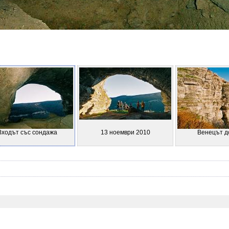
Входът със сондажа
13 ноември 2010
Венецът д