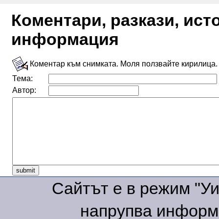
Коментари, разкази, ис
информация
Коментар към снимката. Моля ползвайте кирилица.
Тема:
Автор:
Сайтът е в режим "Уик
напрупва информа