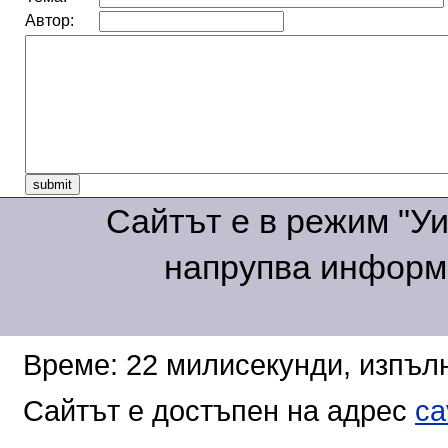
Автор:
Сайтът е в режим "Уик
напрупва информа
Време: 22 милисекунди, изпълн
Сайтът е достъпен на адрес
ca