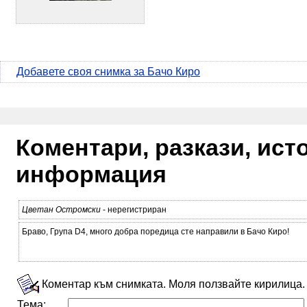
Добавете своя снимка за Бачо Киро
Коментари, разкази, ис
информация
Цветан Остромски
- нерегистриран
Браво, Група D4, много добра поредица сте направили в Бачо Киро!
Коментар към снимката. Моля ползвайте кирилица.
Тема: