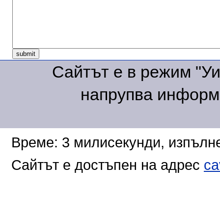
Сайтът е в режим "Уик
напрупва информа
Време: 3 милисекунди, изпълне
Сайтът е достъпен на адрес
ca