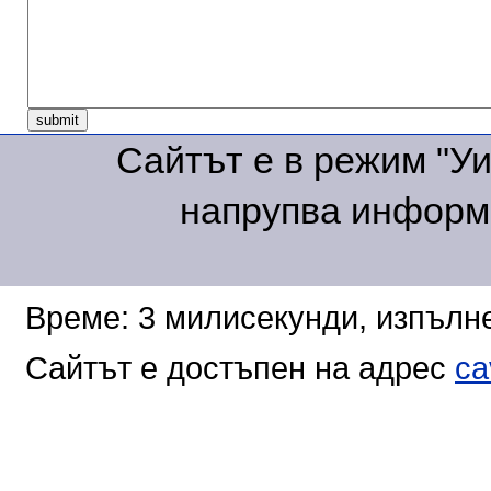
Сайтът е в режим "Уик
напрупва информа
Време: 3 милисекунди, изпълне
Сайтът е достъпен на адрес
ca