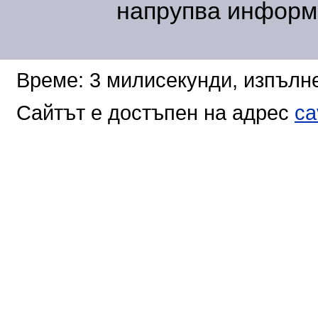
напрупва информа
Време: 3 милисекунди, изпълне
Сайтът е достъпен на адрес
ca