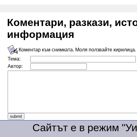
Коментари, разкази, ис
информация
Коментар към снимката. Моля ползвайте кирилица.
Тема:
Автор:
Сайтът е в режим "Уик