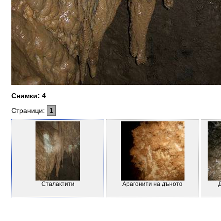
Снимки: 4
Страници:
1
Сталактити
Арагонити на дъното