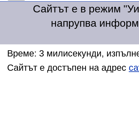
Сайтът е в режим "Уик
напрупва информа
Време: 3 милисекунди, изпълне
Сайтът е достъпен на адрес
ca