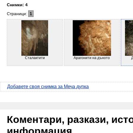
Снимки: 4
Страници:
1
Сталактити
Арагонити на дъното
Добавете своя снимка за Меча дупка
Коментари, разкази, ис
информация