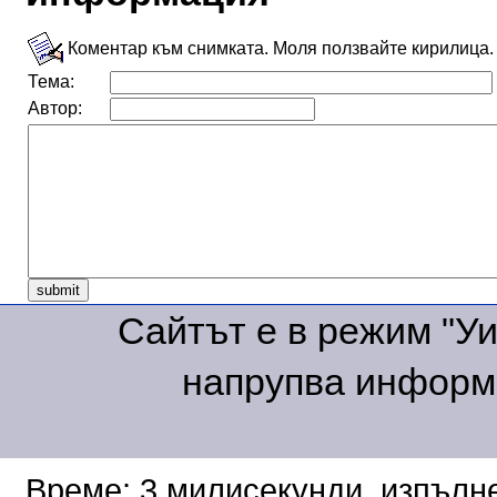
Коментар към снимката. Моля ползвайте кирилица.
Тема:
Автор:
Сайтът е в режим "Уик
напрупва информа
Време: 3 милисекунди, изпълне