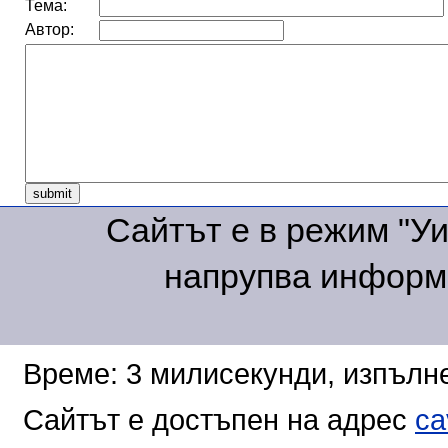
Тема:
Автор:
Сайтът е в режим "Уик
напрупва информа
Време: 3 милисекунди, изпълне
Сайтът е достъпен на адрес
ca