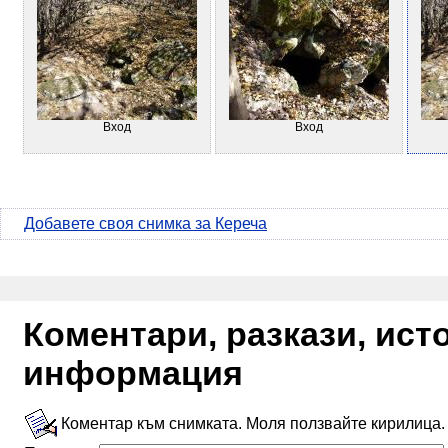
Вход
Вход
Добавете своя снимка за Кереча
Коментари, разкази, ис
информация
Коментар към снимката. Моля ползвайте кирилица.