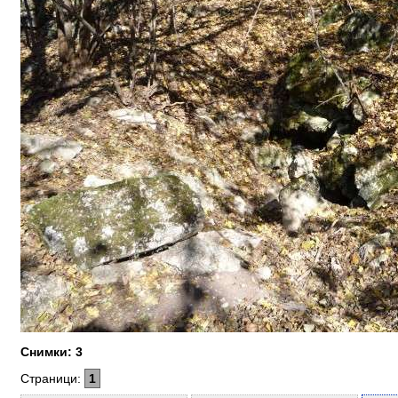
Снимки: 3
Страници:
1