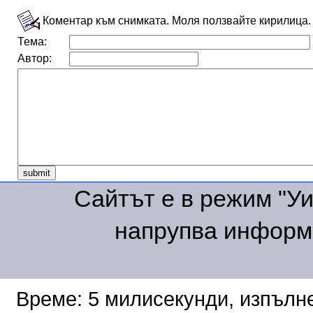
Коментар към снимката. Моля ползвайте кирилица.
Тема:
Автор:
Сайтът е в режим "Уик
напрупва информа
Време: 5 милисекунди, изпълне