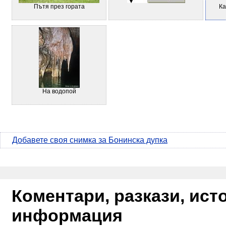
Пътя през гората
Ка
На водопой
Добавете своя снимка за Бонинска дупка
Коментари, разкази, ис
информация