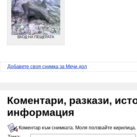
ВХОД НА ПЕЩЕРАТА
Добавете своя снимка за Мечи дол
Коментари, разкази, ис
информация
Коментар към снимката. Моля ползвайте кирилица.
Тема: