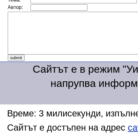
Автор:
Сайтът е в режим "Уик
напрупва информа
Време: 3 милисекунди, изпълне
Сайтът е достъпен на адрес
ca