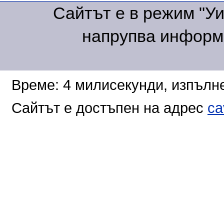
Сайтът е в режим "Уик
напрупва информа
Време: 4 милисекунди, изпълне
Сайтът е достъпен на адрес
ca