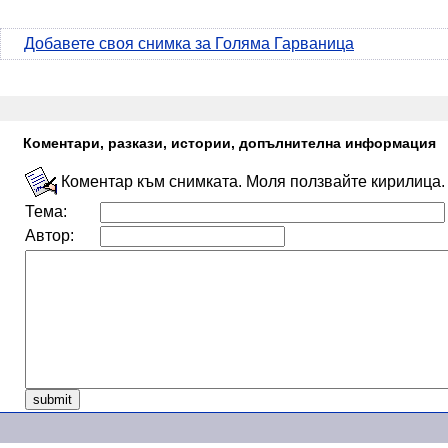
Добавете своя снимка за Голяма Гарваница
Коментари, разкази, истории, допълнителна информация
Коментар към снимката. Моля ползвайте кирилица.
Тема:
Автор: