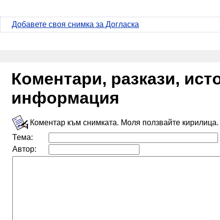
Добавете своя снимка за Догласка
Коментари, разкази, ис
информация
Коментар към снимката. Моля ползвайте кирилица.
Тема:
Автор: