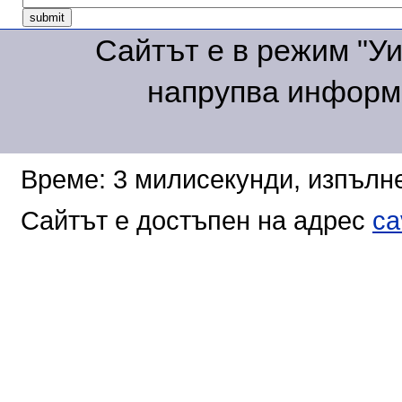
Сайтът е в режим "Уик
напрупва информа
Време: 3 милисекунди, изпълне
Сайтът е достъпен на адрес
ca