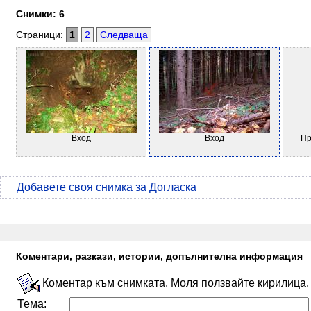
Снимки: 6
Страници:
1
2
Следваща
Вход
Вход
Пр
Добавете своя снимка за Догласка
Коментари, разкази, истории, допълнителна информация
Коментар към снимката. Моля ползвайте кирилица.
Тема: