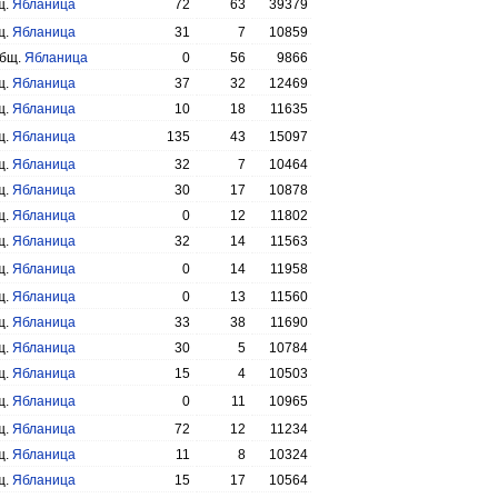
щ.
Ябланица
72
63
39379
щ.
Ябланица
31
7
10859
общ.
Ябланица
0
56
9866
щ.
Ябланица
37
32
12469
щ.
Ябланица
10
18
11635
щ.
Ябланица
135
43
15097
щ.
Ябланица
32
7
10464
щ.
Ябланица
30
17
10878
щ.
Ябланица
0
12
11802
щ.
Ябланица
32
14
11563
щ.
Ябланица
0
14
11958
щ.
Ябланица
0
13
11560
щ.
Ябланица
33
38
11690
щ.
Ябланица
30
5
10784
щ.
Ябланица
15
4
10503
щ.
Ябланица
0
11
10965
щ.
Ябланица
72
12
11234
щ.
Ябланица
11
8
10324
щ.
Ябланица
15
17
10564