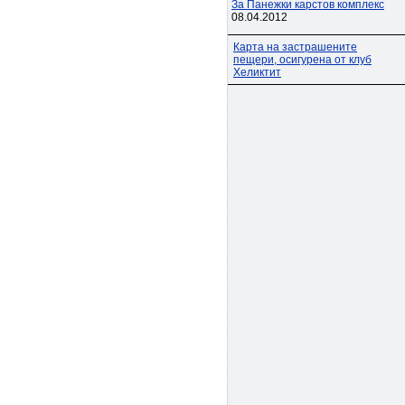
За Панежки карстов комплекс
08.04.2012
Карта на застрашените
пещери, осигурена от клуб
Хеликтит