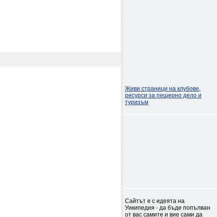
Живи страници на клубове,
ресурси за пещерно дело и
туризъм
Сайтът е с идеята на
Уикипедия - да бъде попълван
от вас самите и вие сами да