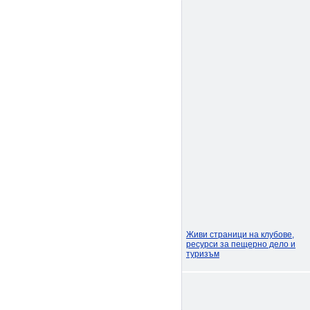
Живи страници на клубове,
ресурси за пещерно дело и
туризъм