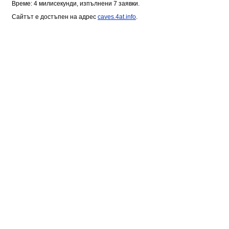
Време: 4 милисекунди, изпълнени 7 заявки.
Сайтът е достъпен на адрес
caves.4at.info
.