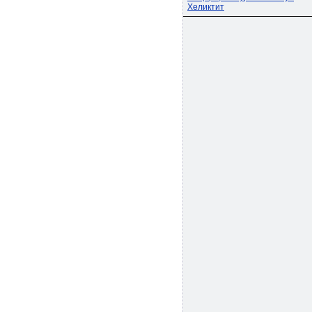
Хеликтит