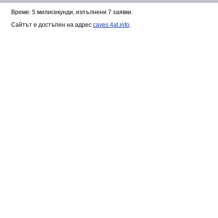
Време: 5 милисекунди, изпълнени 7 заявки.
Сайтът е достъпен на адрес
caves.4at.info
.