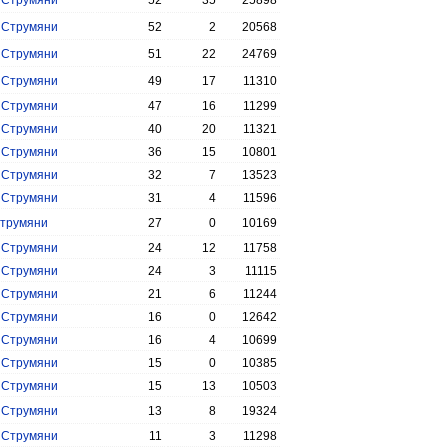
.
Струмяни
52
35
25898
.
Струмяни
52
2
20568
.
Струмяни
51
22
24769
.
Струмяни
49
17
11310
.
Струмяни
47
16
11299
.
Струмяни
40
20
11321
.
Струмяни
36
15
10801
.
Струмяни
32
7
13523
.
Струмяни
31
4
11596
трумяни
27
0
10169
.
Струмяни
24
12
11758
.
Струмяни
24
3
11115
.
Струмяни
21
6
11244
.
Струмяни
16
0
12642
.
Струмяни
16
4
10699
.
Струмяни
15
0
10385
.
Струмяни
15
13
10503
.
Струмяни
13
8
19324
.
Струмяни
11
3
11298