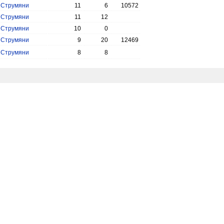
.
Струмяни
11
6
10572
.
Струмяни
11
12
.
Струмяни
10
0
.
Струмяни
9
20
12469
.
Струмяни
8
8