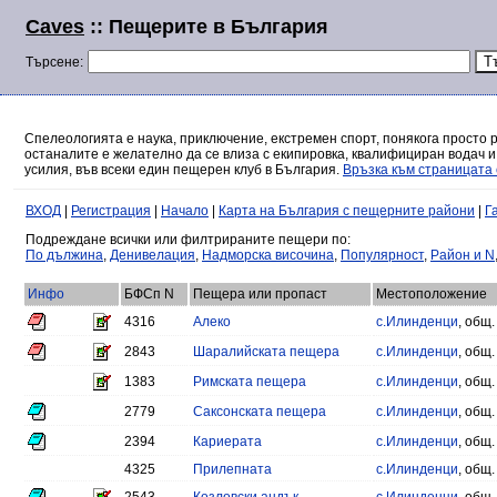
Caves
:: Пещерите в България
Търсене:
Спелеологията е наука, приключение, екстремен спорт, понякога просто 
останалите е желателно да се влиза с екипировка, квалифициран водач и
усилия, във всеки един пещерен клуб в България.
Връзка към страницата 
ВХОД
|
Регистрация
|
Начало
|
Карта на България с пещерните райони
|
Г
Подреждане всички или филтрираните пещери по:
По дължина
,
Денивелация
,
Надморска височина
,
Популярност
,
Район и N
Инфо
БФСп N
Пещера или пропаст
Местоположение
4316
Алеко
с.Илинденци
, общ
2843
Шаралийската пещера
с.Илинденци
, общ
1383
Римската пещера
с.Илинденци
, общ
2779
Саксонската пещера
с.Илинденци
, общ
2394
Кариерата
с.Илинденци
, общ
4325
Прилепната
с.Илинденци
, общ