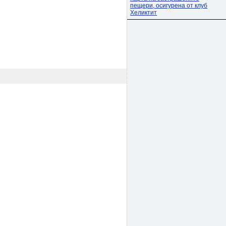
пещери, осигурена от клуб
Хеликтит