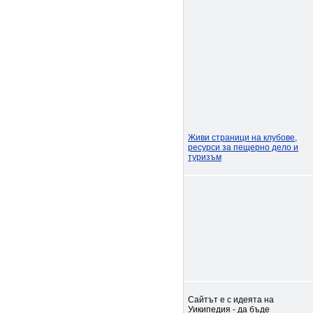
Живи страници на клубове,
ресурси за пещерно дело и
туризъм
Сайтът е с идеята на
Уикипедия - да бъде