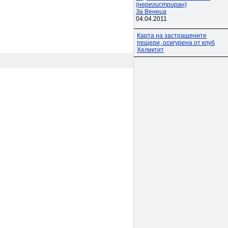
(нерегистриран)
За Венеца
04.04.2011
Карта на застрашените
пещери, осигурена от клуб
Хеликтит