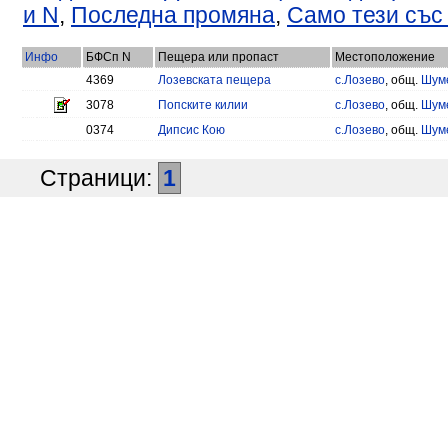
и N
,
Последна промяна
,
Само тези със
Инфо
БФСп N
Пещера или пропаст
Местоположение
4369
Лозевската пещера
с.Лозево
, общ.
Шум
3078
Попските килии
с.Лозево
, общ.
Шум
0374
Дипсис Кою
с.Лозево
, общ.
Шум
Страници:
1