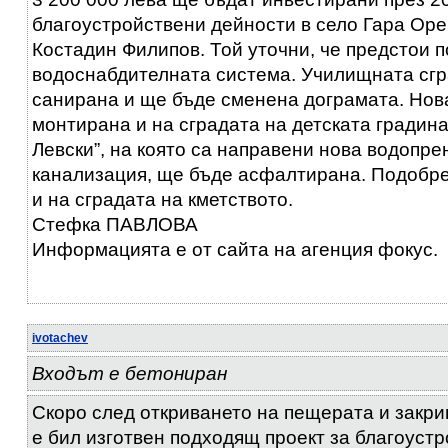
благоустройствени дейности в село Гара Оре
Костадин Филипов. Той уточни, че предстои 
водоснабдителната система. Училищната сг
санирана и ще бъде сменена дограмата. Нов
монтирана и на сградата на детската градина
Левски”, на която са направени нова водопре
канализация, ще бъде асфалтирана. Подобре
и на сградата на кметството.
Стефка ПАВЛОВА
Информацията е от сайта на агенция фокус.
ivotachev
Входът е бетониран
Скоро след откриването на пещерата и закри
е бил изготвен подходящ проект за благоустр