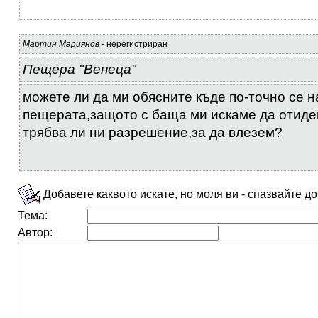
Мартин Мариянов
- нерегистриран
Пещера "Венеца"
можете ли да ми обясните къде по-точно се 
пещерата,защото с баща ми искаме да отиде
трябва ли ни разрешение,за да влезем?
Добавете каквото искате, но моля ви - спазвайте д
Тема:
Автор: