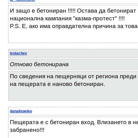
И защо е бетониран !!!!! Остава да бетонират
национална кампания "казма-протест" !!!!
P.S. Е, ако има оправдателна причина за това
ivotachev
Отново бетонирана
По сведения на пещерняци от региона преди
на пещерата е наново бетониран.
danailspeleo
Пещерата е с бетониран вход. Влизането в н
забранено!!!