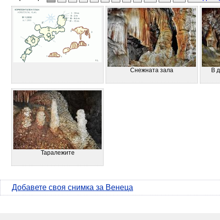
Снежната зала
В 
Таралежите
Добавете своя снимка за Венеца