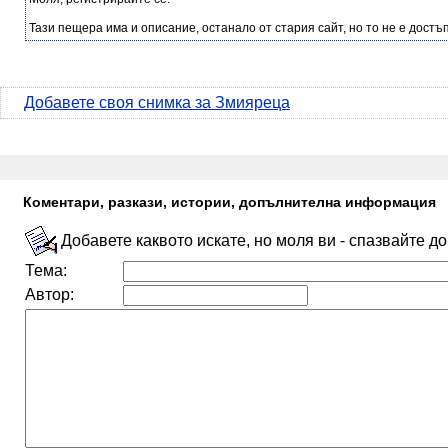
Тази пещера има и описание, останало от стария сайт, но то не е достъп
Добавете своя снимка за Змияреца
Коментари, разкази, истории, допълнителна информация
Добавете каквото искате, но моля ви - спазвайте д
Тема:
Автор: