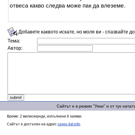
отвеса какво следва може пак да влеземе.
Добавете каквото искате, но моля ви - спазвайте д
Тема:
Автор:
Сайтът е в режим "Уики" и от тук ната
Време: 2 милисекунди, изпълнени 6 заявки.
Сайтът е достъпен на адрес
caves.4at.info
.