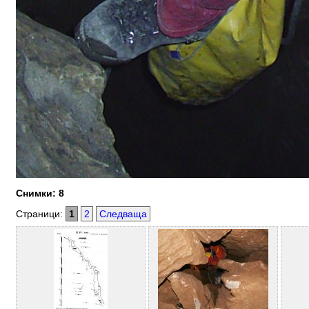
Снимки: 8
Страници:
1
2
Следваща