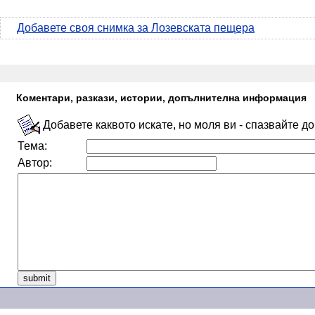
Добавете своя снимка за Лозевската пещера
Коментари, разкази, истории, допълнителна информация
Добавете каквото искате, но моля ви - спазвайте д
Тема:
Автор: