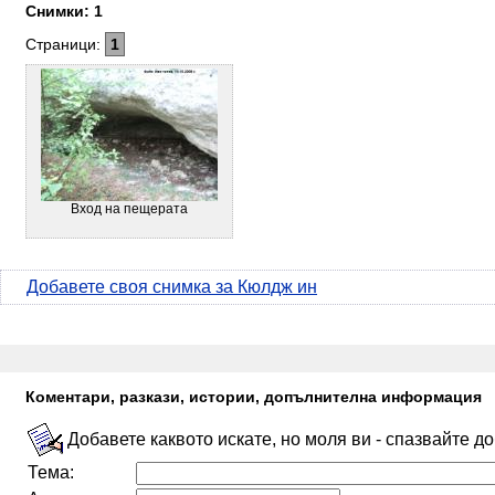
Снимки: 1
Страници:
1
Вход на пещерата
Добавете своя снимка за Кюлдж ин
Коментари, разкази, истории, допълнителна информация
Добавете каквото искате, но моля ви - спазвайте д
Тема: