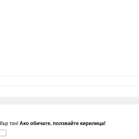
обър тон!
Ако обичате, ползвайте кирилица!