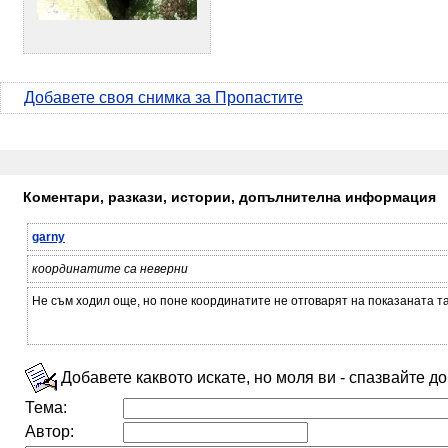
Добавете своя снимка за Пропастите
Коментари, разкази, истории, допълнителна информация
garny
координатите са неверни
Не съм ходил още, но поне координатите не отговарят на показаната т
Добавете каквото искате, но моля ви - спазвайте д
Тема:
Автор: