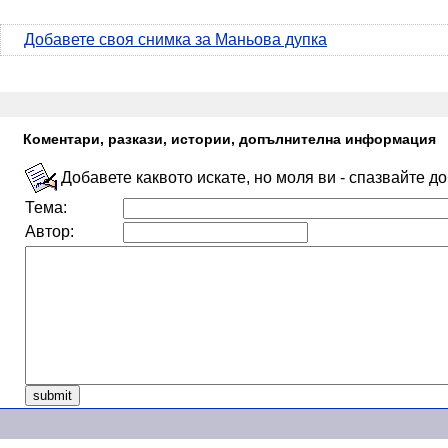
Добавете своя снимка за Маньова дупка
Коментари, разкази, истории, допълнителна информация
Добавете каквото искате, но моля ви - спазвайте д
Тема:
Автор: