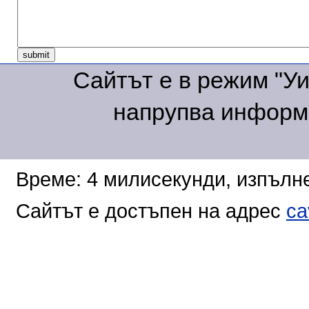
Сайтът е в режим "Уик
напрупва информа
Време: 4 милисекунди, изпълне
Сайтът е достъпен на адрес
ca