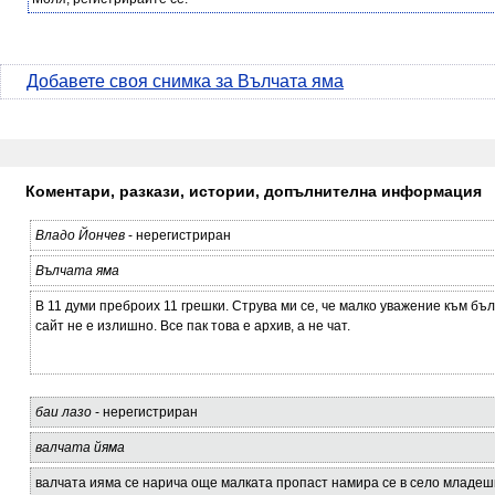
Добавете своя снимка за Вълчата яма
Коментари, разкази, истории, допълнителна информация
Владо Йончев
- нерегистриран
Вълчата яма
В 11 думи преброих 11 грешки. Струва ми се, че малко уважение към бъ
сайт не е излишно. Все пак това е архив, а не чат.
баи лазо
- нерегистриран
валчата йяма
валчата ияма се нарича още малката пропаст намира се в село младеш