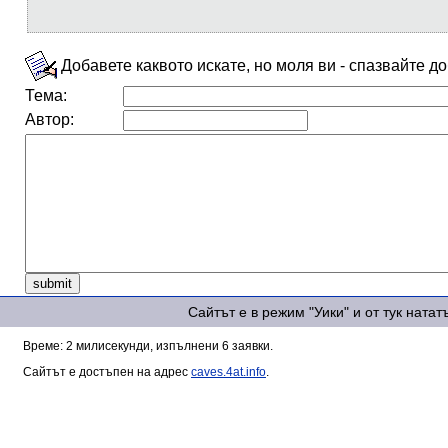
Добавете каквото искате, но моля ви - спазвайте д
Тема:
Автор:
Сайтът е в режим "Уики" и от тук ната
Време: 2 милисекунди, изпълнени 6 заявки.
Сайтът е достъпен на адрес
caves.4at.info
.