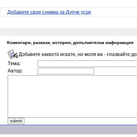
Добавете своя снимка за Дупче усое
Коментари, разкази, истории, допълнителна информация
Добавете каквото искате, но моля ви - спазвайте д
Тема:
Автор: