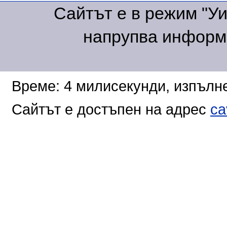
Сайтът е в режим "Уик
напрупва информа
Време: 4 милисекунди, изпълне
Сайтът е достъпен на адрес
ca