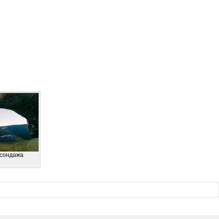
 сондажа