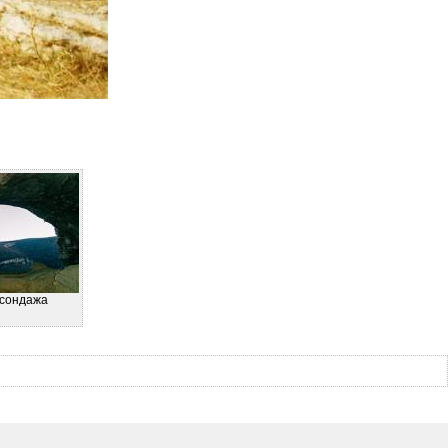
 сондажа