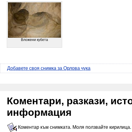
Вложени кубета
Добавете своя снимка за Орлова чука
Коментари, разкази, ис
информация
Коментар към снимката. Моля ползвайте кирилица.