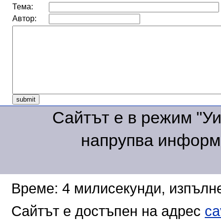
Тема:
Автор:
Сайтът е в режим "Уик
напрупва информа
Време: 4 милисекунди, изпълне
Сайтът е достъпен на адрес
ca