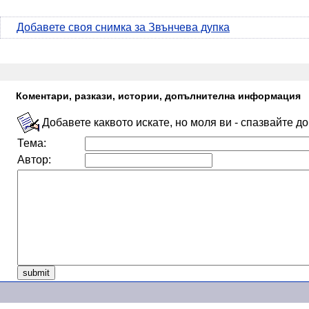
Добавете своя снимка за Звънчева дупка
Коментари, разкази, истории, допълнителна информация
Добавете каквото искате, но моля ви - спазвайте д
Тема:
Автор: