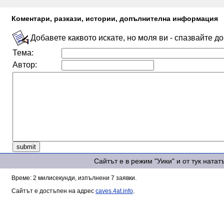
Коментари, разкази, истории, допълнителна информация
Добавете каквото искате, но моля ви - спазвайте д
Тема:
Автор:
Сайтът е в режим "Уики" и от тук ната
Време: 2 милисекунди, изпълнени 7 заявки.
Сайтът е достъпен на адрес
caves.4at.info
.