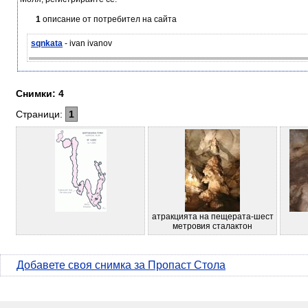
1
описание от потребител на сайта
sqnkata
- ivan ivanov
Снимки: 4
Страници:
1
атракцията на пещерата-шест
метровия сталактон
Добавете своя снимка за Пропаст Стола