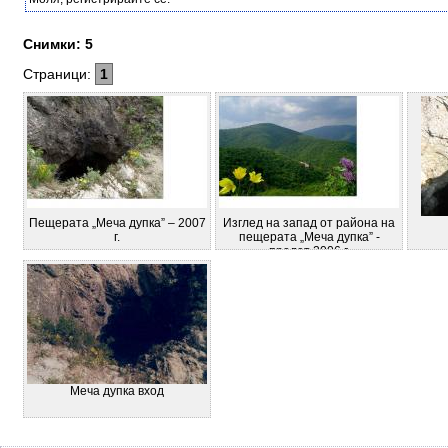
Снимки: 5
Страници:
1
Пещерата „Меча дупка” – 2007
Изглед на запад от района на
г.
пещерата „Меча дупка” -
пролет 2006 г.
Меча дупка вход