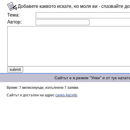
Добавете каквото искате, но моля ви - спазвайте д
Тема:
Автор:
Сайтът е в режим "Уики" и от тук ната
Време: 7 милисекунди, изпълнени 7 заявки.
Сайтът е достъпен на адрес
caves.4at.info
.