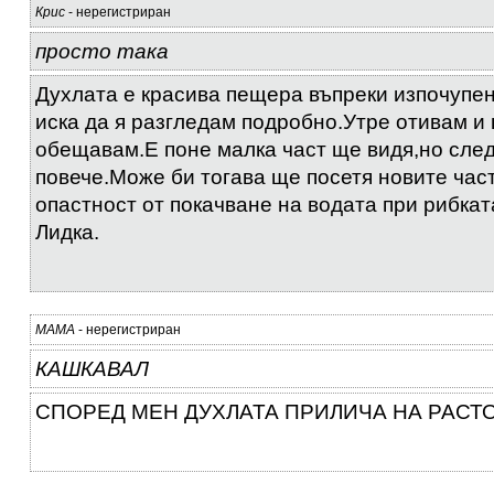
Крис
- нерегистриран
просто така
Духлата е красива пещера въпреки изпочупен
иска да я разгледам подробно.Утре отивам и 
обещавам.Е поне малка част ще видя,но сле
повече.Може би тогава ще посетя новите час
опастност от покачване на водата при рибкат
Лидка.
МАМА
- нерегистриран
КАШКАВАЛ
СПОРЕД МЕН ДУХЛАТА ПРИЛИЧА НА РАСТ