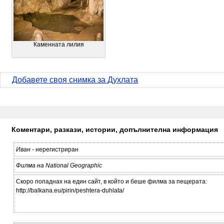
Каменната лилия
Добавете своя снимка за Духлата
Коментари, разкази, истории, допълнителна информация
Иван
- нерегистриран
Филма на National Geographic
Скоро попаднах на един сайт, в който и беше филма за пещерата:
http://balkana.eu/pirin/peshtera-duhlata/