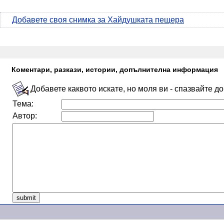
Добавете своя снимка за Хайдушката пещера
Коментари, разкази, истории, допълнителна информация
Добавете каквото искате, но моля ви - спазвайте д
Тема:
Автор: