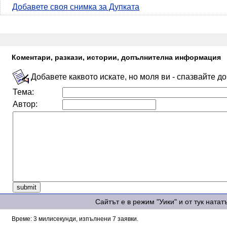
Добавете своя снимка за Дупката
Коментари, разкази, истории, допълнителна информация
Добавете каквото искате, но моля ви - спазвайте д
Тема:
Автор:
Сайтът е в режим "Уики" и от тук ната
Време: 3 милисекунди, изпълнени 7 заявки.