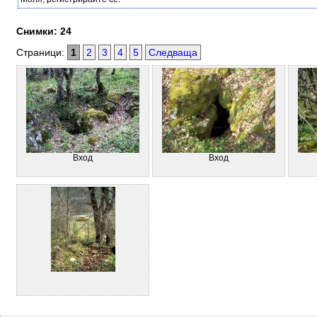
Снимки: 24
Страници:
1
2
3
4
5
Следваща
Вход
Вход