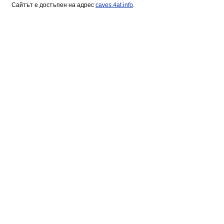
Сайтът е достъпен на адрес
caves.4at.info
.